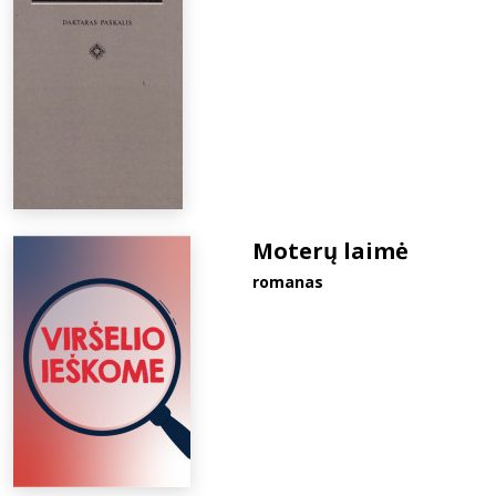
Moterų laimė
romanas