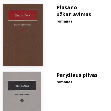
Plasano
užkariavimas
romanas
Paryžiaus pilvas
romanas