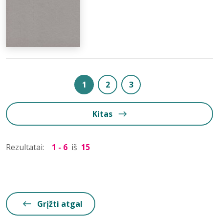
1
2
3
Kitas
Rezultatai:
1 - 6
iš
15
Grįžti atgal