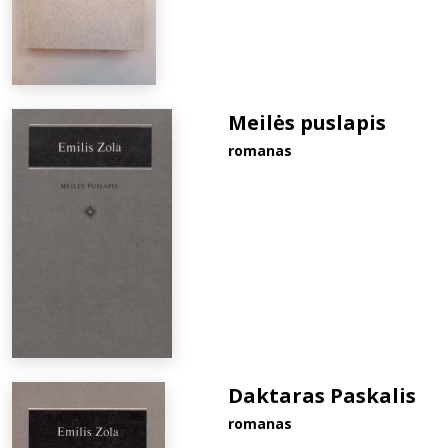
Meilės puslapis
romanas
Daktaras Paskalis
romanas