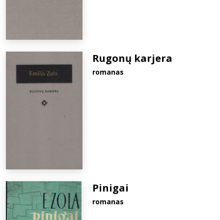
Rugonų karjera
romanas
Pinigai
romanas