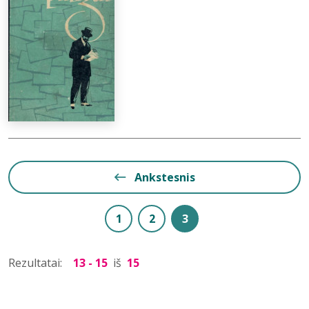
Ankstesnis
1
2
3
Rezultatai:
13 - 15
iš
15