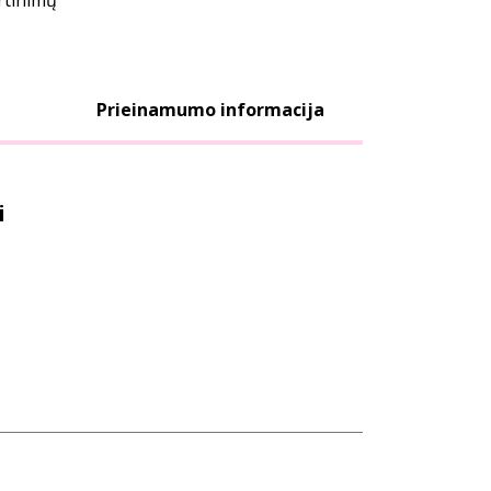
ertinimų
Prieinamumo informacija
i