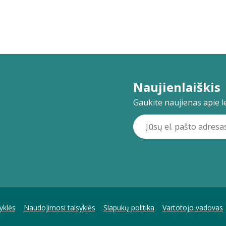
Naujienlaiškis
Gaukite naujienas apie lei
yklės
Naudojimosi taisyklės
Slapukų politika
Vartotojo vadovas