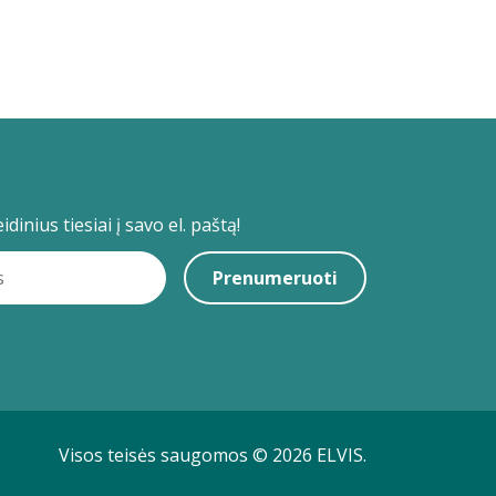
dinius tiesiai į savo el. paštą!
Prenumeruoti
Visos teisės saugomos © 2026 ELVIS.