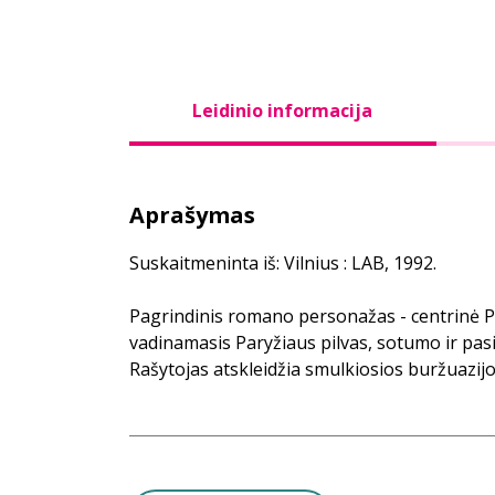
Leidinio informacija
Aprašymas
Suskaitmeninta iš: Vilnius : LAB, 1992.
Pagrindinis romano personažas - centrinė P
vadinamasis Paryžiaus pilvas, sotumo ir pa
Rašytojas atskleidžia smulkiosios buržuazijos