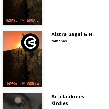
Aistra pagal G.H.
romanas
Arti laukinės
širdies