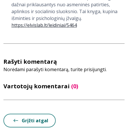
dažnai priklausantys nuo asmeninės patirties,
aplinkos ir socialinio sluoksnio. Tai knyga, kupina
išminties ir psichologinių įžvalgų.
https://elvislab.lt/leidiniai/5464
Rašyti komentarą
Norėdami parašyti komentarą, turite prisijungti.
Vartotojų komentarai
(0)
Grįžti atgal