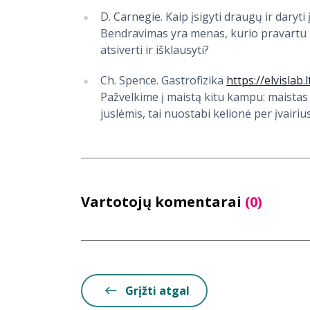
D. Carnegie. Kaip įsigyti draugų ir dary
Bendravimas yra menas, kurio pravartu pa
atsiverti ir išklausyti?
Ch. Spence. Gastrofizika
https://elvislab.
Pažvelkime į maistą kitu kampu: maistas 
juslėmis, tai nuostabi kelionė per įvairius
Vartotojų komentarai
(0)
Grįžti atgal