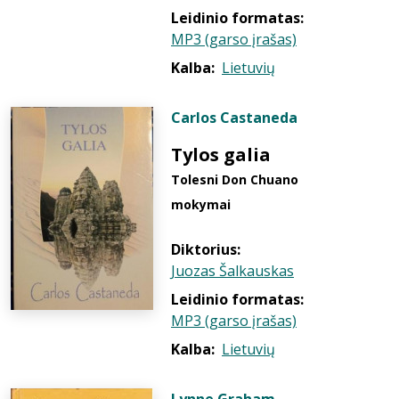
Leidinio formatas:
MP3 (garso įrašas)
Kalba:
Lietuvių
Carlos Castaneda
Tylos galia
Tolesni Don Chuano
mokymai
Diktorius:
Juozas Šalkauskas
Leidinio formatas:
MP3 (garso įrašas)
Kalba:
Lietuvių