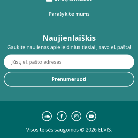
Parašykite mums
Naujienlaiškis
Gaukite naujienas apie leidinius tiesiai į savo el. paštą!
Prenumeruoti
Visos teisės saugomos © 2026 ELVIS.