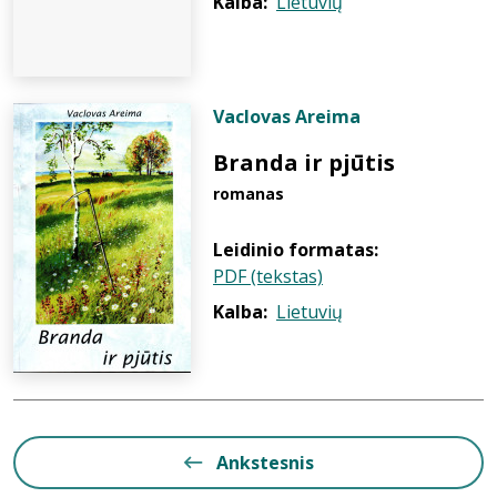
Kalba:
Lietuvių
Vaclovas Areima
Branda ir pjūtis
romanas
Leidinio formatas:
PDF (tekstas)
Kalba:
Lietuvių
Ankstesnis