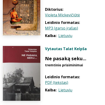
Diktorius:
Violeta Mickevičiūtė
Leidinio formatas:
MP3 (garso įrašas)
Kalba:
Lietuvių
Vytautas Talat Kelpša
Ne pasaką seku...
tremtinio prisiminimai
Leidinio formatas:
PDF (tekstas)
Kalba:
Lietuvių