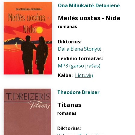
Ona Miliukaitė-Delonienė
Meilės uostas - Nida
romanas
Diktorius:
Dalia Elena Stonytė
Leidinio formatas:
MP3 (garso įrašas)
Kalba:
Lietuvių
Theodore Dreiser
Titanas
romanas
Diktorius: