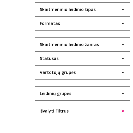
Skaitmeninio leidinio tipas
Formatas
Skaitmeninio leidinio žanras
Statusas
Vartotojų grupės
Leidinių grupės
Išvalyti Filtrus