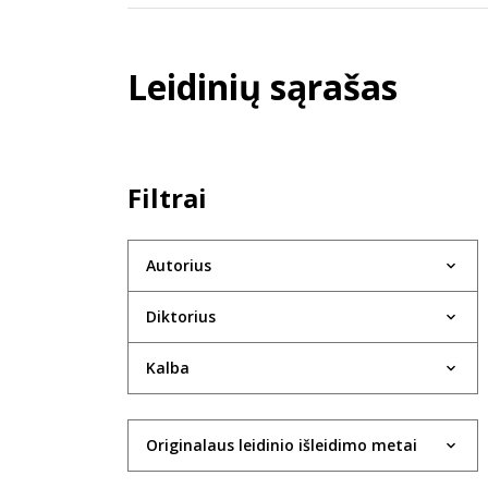
Leidinių sąrašas
Filtrai
Autorius
Diktorius
Kalba
Originalaus leidinio išleidimo metai