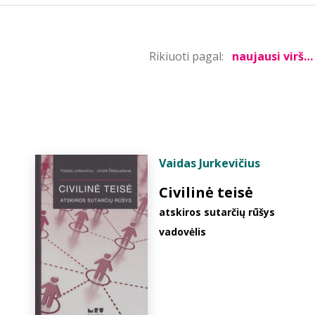
Rikiuoti pagal:
Vaidas Jurkevičius
Civilinė teisė
atskiros sutarčių rūšys
vadovėlis