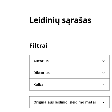
Leidinių sąrašas
Filtrai
Autorius
Diktorius
Kalba
Originalaus leidinio išleidimo metai