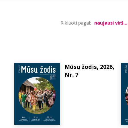
Rikiuoti pagal:
Mūsų žodis, 2026,
Nr. 7