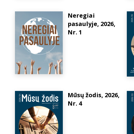
Neregiai
pasaulyje, 2026,
Nr. 1
Mūsų žodis, 2026,
Nr. 4