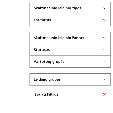
Skaitmeninio leidinio tipas
Formatas
Skaitmeninio leidinio žanras
Statusas
Vartotojų grupės
Leidinių grupės
Išvalyti Filtrus