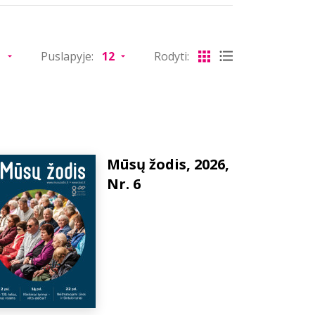
Puslapyje:
Rodyti:
Mūsų žodis, 2026,
Nr. 6