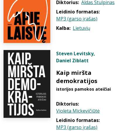
Diktorius:
Aldas Stulpinas
Leidinio formatas:
MP3 (garso įrašas)
Kalba:
Lietuvių
Steven Levitsky
,
Daniel Ziblatt
Kaip miršta
demokratijos
istorijos pamokos ateičiai
Diktorius:
Violeta Mickevičiūtė
Leidinio formatas:
MP3 (garso įrašas)