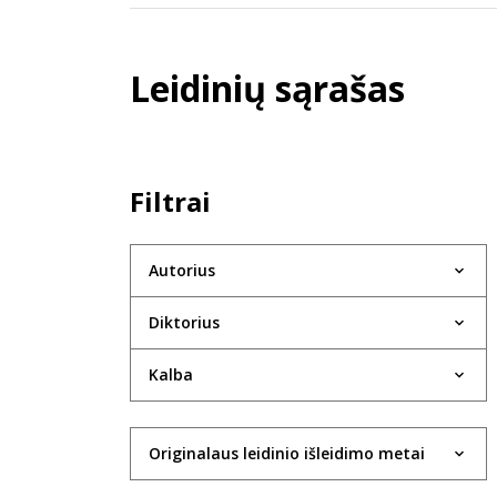
Leidinių sąrašas
Filtrai
Autorius
Diktorius
Kalba
Originalaus leidinio išleidimo metai