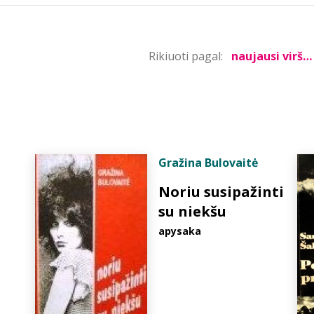
Rikiuoti pagal:
Gražina Bulovaitė
Noriu susipažinti
su niekšu
apysaka