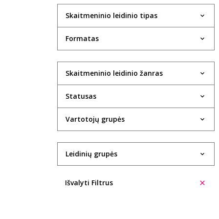
Skaitmeninio leidinio tipas
Formatas
Skaitmeninio leidinio žanras
Statusas
Vartotojų grupės
Leidinių grupės
Išvalyti Filtrus