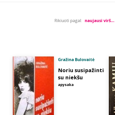
Rikiuoti pagal:
Gražina Bulovaitė
Noriu susipažinti
su niekšu
apysaka