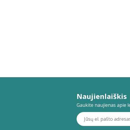
Naujienlaiškis
Gaukite naujienas apie lei