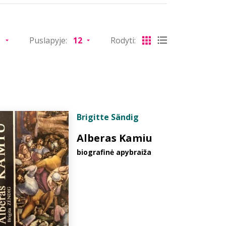
Puslapyje:
Rodyti:
Brigitte Sändig
Alberas Kamiu
biografinė apybraiža