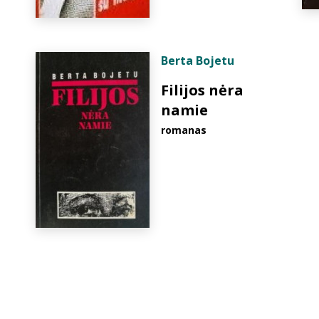
Berta Bojetu
Filijos nėra
namie
romanas