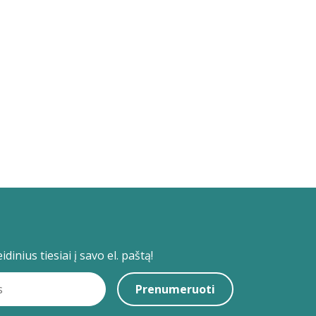
dinius tiesiai į savo el. paštą!
Prenumeruoti