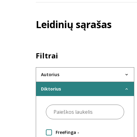
Leidinių sąrašas
Filtrai
Autorius
Diktorius
FreeFinga -