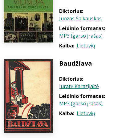
Diktorius:
Juozas Šalkauskas
Leidinio formatas:
MP3 (garso įrašas)
Kalba:
Lietuvių
Baudžiava
Diktorius:
Jūratė Karazijaitė
Leidinio formatas:
MP3 (garso įrašas)
Kalba:
Lietuvių