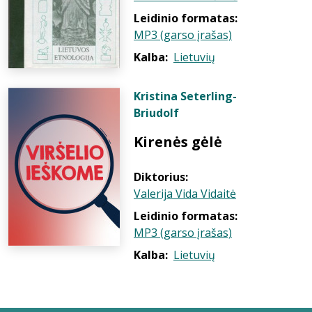
Leidinio formatas:
MP3 (garso įrašas)
Kalba:
Lietuvių
Kristina Seterling-
Briudolf
Kirenės gėlė
Diktorius:
Valerija Vida Vidaitė
Leidinio formatas:
MP3 (garso įrašas)
Kalba:
Lietuvių