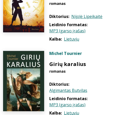
romanas
Diktorius:
Nijolė Lipeikaitė
Leidinio formatas:
MP3 (garso įrašas)
Kalba:
Lietuvių
Michel Tournier
Girių karalius
romanas
Diktorius:
Algimantas Butvilas
Leidinio formatas:
MP3 (garso įrašas)
Kalba:
Lietuvių