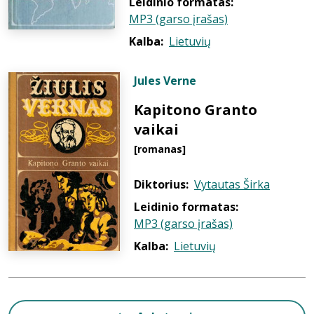
Leidinio formatas:
MP3 (garso įrašas)
Kalba:
Lietuvių
Jules Verne
Kapitono Granto
vaikai
[romanas]
Diktorius:
Vytautas Širka
Leidinio formatas:
MP3 (garso įrašas)
Kalba:
Lietuvių