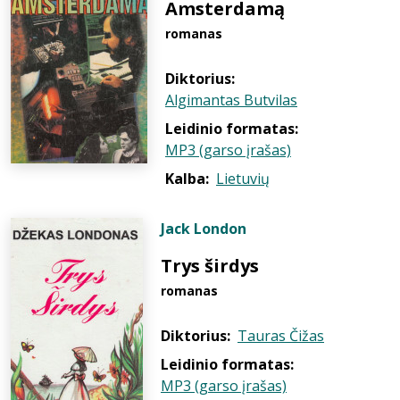
Amsterdamą
romanas
Diktorius:
Algimantas Butvilas
Leidinio formatas:
MP3 (garso įrašas)
Kalba:
Lietuvių
Jack London
Trys širdys
romanas
Diktorius:
Tauras Čižas
Leidinio formatas:
MP3 (garso įrašas)