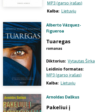
MP3 (garso įrašas)
Kalba:
Lietuvių
Alberto Vázquez-
Figueroa
Tuaregas
romanas
Diktorius:
Vytautas Širka
Leidinio formatas:
MP3 (garso įrašas)
Kalba:
Lietuvių
Arnoldas Daškus
Pakeliui į