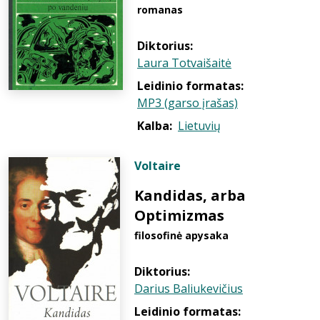
romanas
Diktorius:
Laura Totvaišaitė
Leidinio formatas:
MP3 (garso įrašas)
Kalba:
Lietuvių
Voltaire
Kandidas, arba
Optimizmas
filosofinė apysaka
Diktorius:
Darius Baliukevičius
Leidinio formatas: