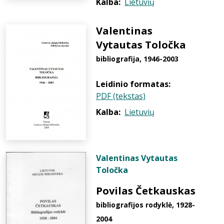
Kalba:
Lietuvių
Valentinas
Vytautas Toločka
bibliografija, 1946-2003
Leidinio formatas:
PDF (tekstas)
Kalba:
Lietuvių
Valentinas Vytautas
Toločka
Povilas Četkauskas
bibliografijos rodyklė, 1928-
2004