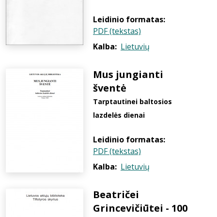
Leidinio formatas:
PDF (tekstas)
Kalba:
Lietuvių
Mus jungianti
šventė
Tarptautinei baltosios
lazdelės dienai
Leidinio formatas:
PDF (tekstas)
Kalba:
Lietuvių
Beatričei
Grincevičiūtei - 100