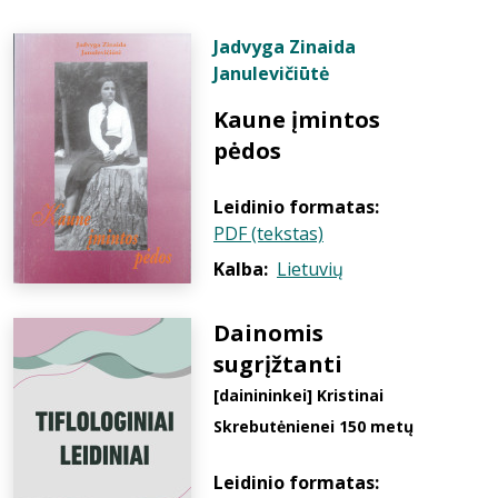
Jadvyga Zinaida
Janulevičiūtė
Kaune įmintos
pėdos
Leidinio formatas:
PDF (tekstas)
Kalba:
Lietuvių
Dainomis
sugrįžtanti
[dainininkei] Kristinai
Skrebutėnienei 150 metų
Leidinio formatas: