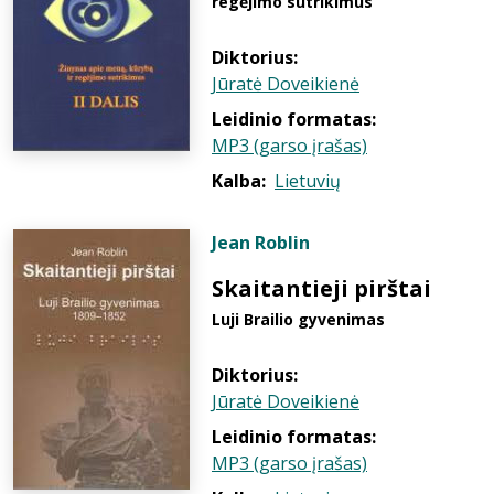
regėjimo sutrikimus
Diktorius:
Jūratė Doveikienė
Leidinio formatas:
MP3 (garso įrašas)
Kalba:
Lietuvių
Jean Roblin
Skaitantieji pirštai
Luji Brailio gyvenimas
Diktorius:
Jūratė Doveikienė
Leidinio formatas:
MP3 (garso įrašas)