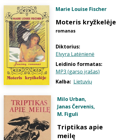
Marie Louise Fischer
Moteris kryžkelėje
romanas
Diktorius:
Elvyra Latėnienė
Leidinio formatas:
MP3 (garso įrašas)
Kalba:
Lietuvių
Milo Urban
,
Janas Červenis
,
M. Figuli
Triptikas apie
meilę