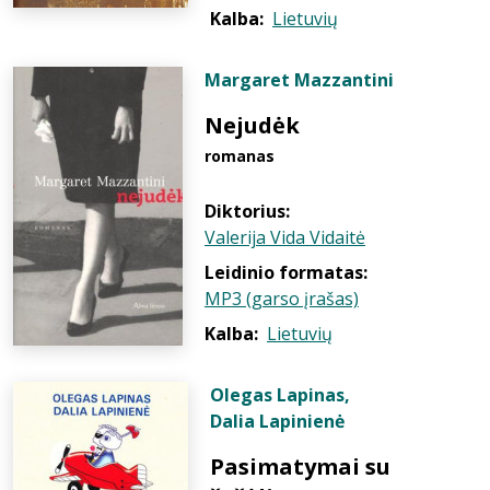
Kalba:
Lietuvių
Margaret Mazzantini
Nejudėk
romanas
Diktorius:
Valerija Vida Vidaitė
Leidinio formatas:
MP3 (garso įrašas)
Kalba:
Lietuvių
Olegas Lapinas
,
Dalia Lapinienė
Pasimatymai su