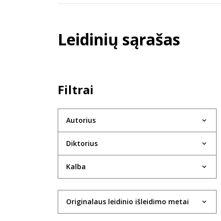
Leidinių sąrašas
Filtrai
Autorius
Diktorius
Kalba
Originalaus leidinio išleidimo metai