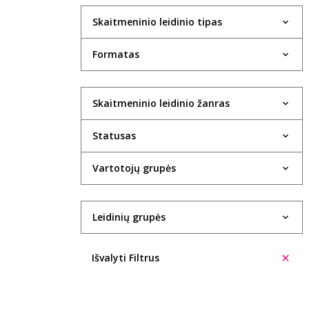
Skaitmeninio leidinio tipas
Formatas
Skaitmeninio leidinio žanras
Statusas
Vartotojų grupės
Leidinių grupės
Išvalyti Filtrus