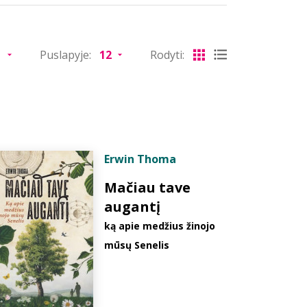
Puslapyje:
Rodyti:
Erwin Thoma
Mačiau tave
augantį
ką apie medžius žinojo
mūsų Senelis