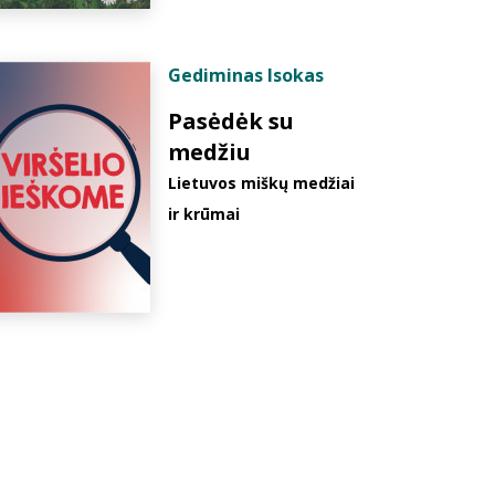
Gediminas Isokas
Pasėdėk su
medžiu
Lietuvos miškų medžiai
ir krūmai