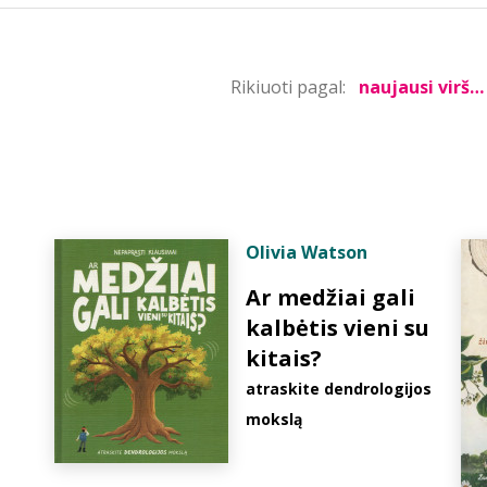
Rikiuoti pagal:
Olivia Watson
Ar medžiai gali
kalbėtis vieni su
kitais?
atraskite dendrologijos
mokslą