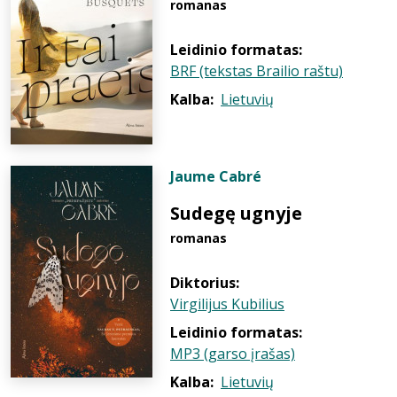
romanas
Leidinio formatas:
BRF (tekstas Brailio raštu)
Kalba:
Lietuvių
Jaume Cabré
Sudegę ugnyje
romanas
Diktorius:
Virgilijus Kubilius
Leidinio formatas:
MP3 (garso įrašas)
Kalba:
Lietuvių