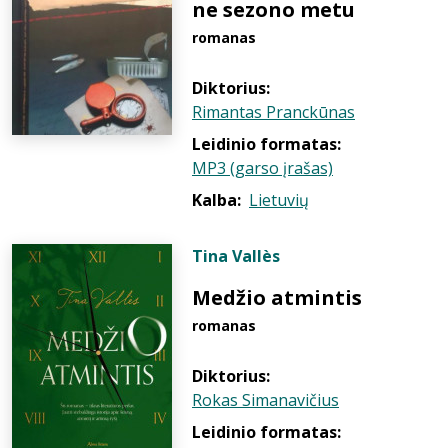
ne sezono metu
romanas
Diktorius:
Rimantas Pranckūnas
Leidinio formatas:
MP3 (garso įrašas)
Kalba:
Lietuvių
Tina Vallès
Medžio atmintis
romanas
Diktorius:
Rokas Simanavičius
Leidinio formatas: