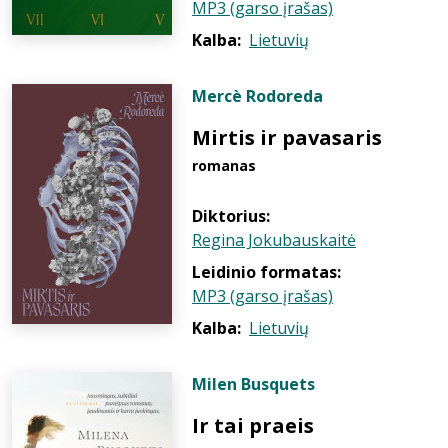
MP3 (garso įrašas)
Kalba:
Lietuvių
Mercè Rodoreda
Mirtis ir pavasaris
romanas
Diktorius:
Regina Jokubauskaitė
Leidinio formatas:
MP3 (garso įrašas)
Kalba:
Lietuvių
Milen Busquets
Ir tai praeis