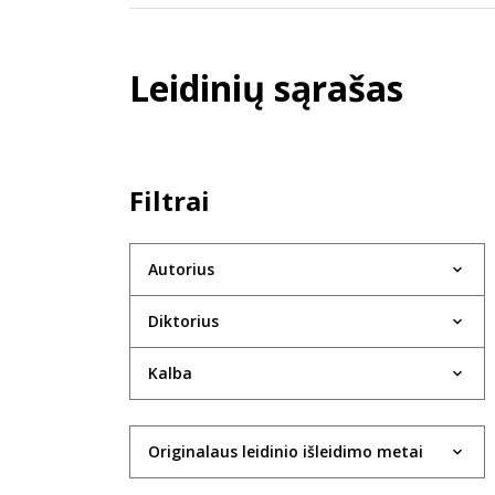
Leidinių sąrašas
Filtrai
Autorius
Diktorius
Kalba
Originalaus leidinio išleidimo metai