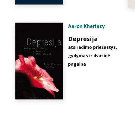
Aaron Kheriaty
Depresija
atsiradimo priežastys,
gydymas ir dvasinė
pagalba