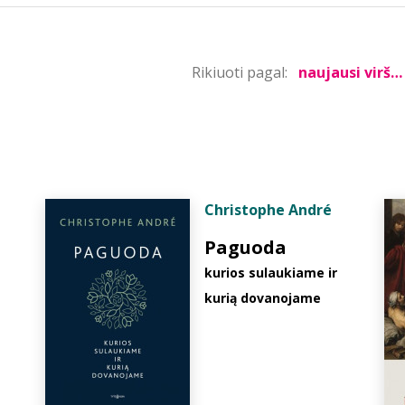
Rikiuoti pagal:
Christophe André
Paguoda
kurios sulaukiame ir
kurią dovanojame