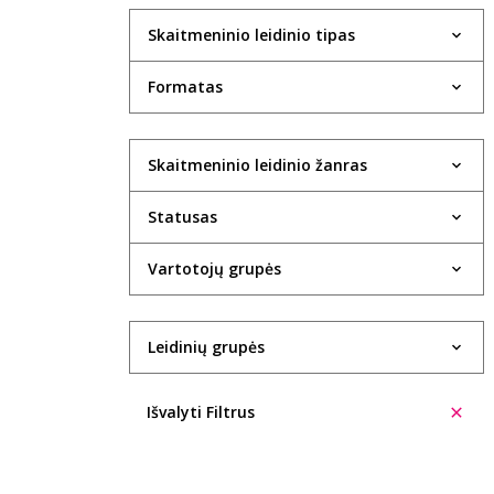
Skaitmeninio leidinio tipas
Formatas
Skaitmeninio leidinio žanras
Statusas
Vartotojų grupės
Leidinių grupės
Išvalyti Filtrus