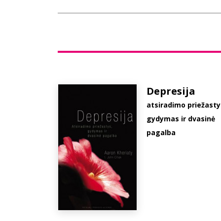
Depresija
atsiradimo priežasty
gydymas ir dvasinė
pagalba