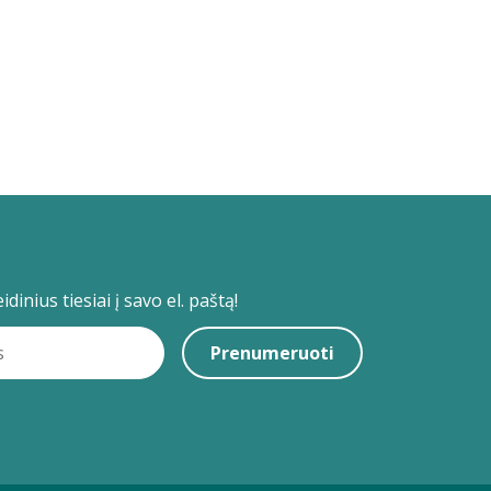
dinius tiesiai į savo el. paštą!
Prenumeruoti