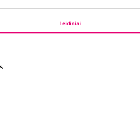
Leidiniai
s,