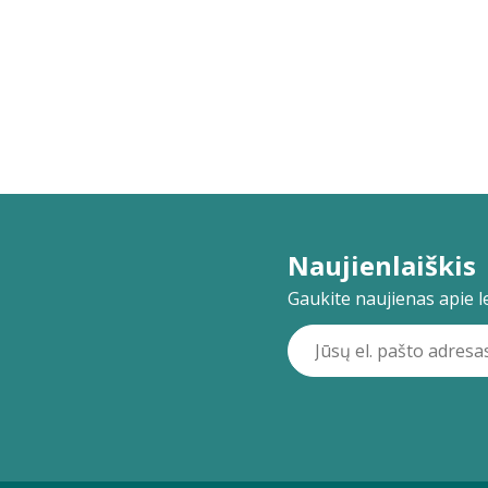
Naujienlaiškis
Gaukite naujienas apie lei