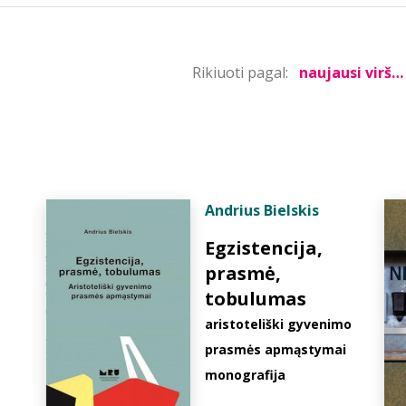
Rikiuoti pagal:
Andrius Bielskis
Egzistencija,
prasmė,
tobulumas
aristoteliški gyvenimo
prasmės apmąstymai
monografija