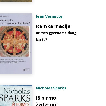
Jean Vernette
Reinkarnacija
ar mes gyvename daug
kartų?
Nicholas Sparks
Iš pirmo
žvilgsnio