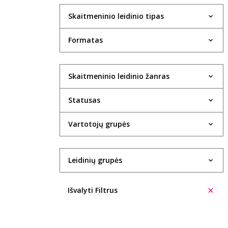
Skaitmeninio leidinio tipas
Formatas
Skaitmeninio leidinio žanras
Statusas
Vartotojų grupės
Leidinių grupės
Išvalyti Filtrus