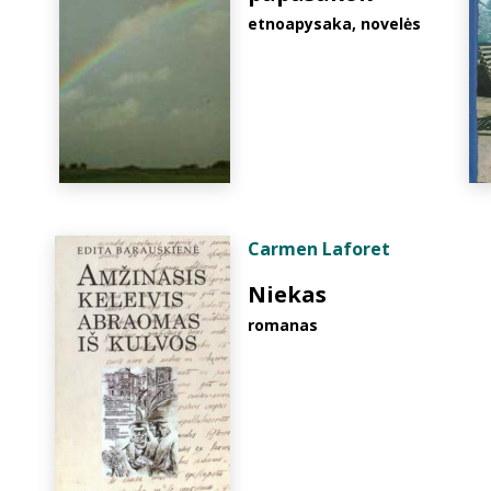
etnoapysaka, novelės
Carmen Laforet
Niekas
romanas