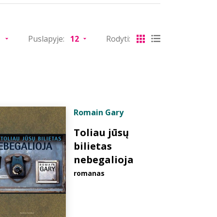
Puslapyje:
Rodyti:
Romain Gary
Toliau jūsų
bilietas
nebegalioja
romanas