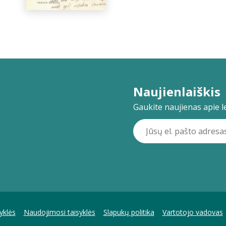
Naujienlaiškis
Gaukite naujienas apie lei
yklės
Naudojimosi taisyklės
Slapukų politika
Vartotojo vadovas