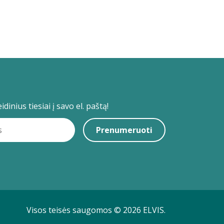
dinius tiesiai į savo el. paštą!
Prenumeruoti
Visos teisės saugomos © 2026 ELVIS.