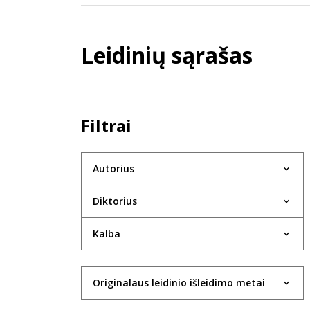
Leidinių sąrašas
Filtrai
Autorius
Diktorius
Kalba
Originalaus leidinio išleidimo metai