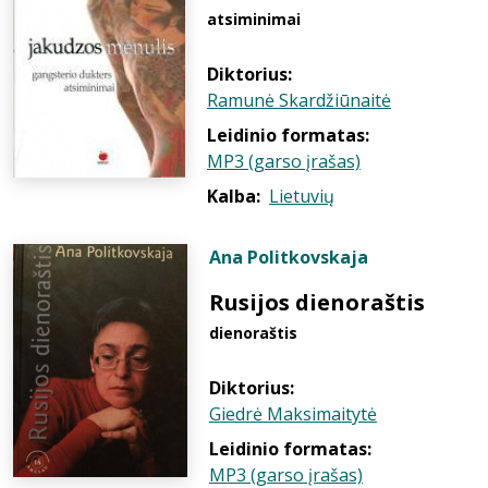
atsiminimai
Diktorius:
Ramunė Skardžiūnaitė
Leidinio formatas:
MP3 (garso įrašas)
Kalba:
Lietuvių
Ana Politkovskaja
Rusijos dienoraštis
dienoraštis
Diktorius:
Giedrė Maksimaitytė
Leidinio formatas:
MP3 (garso įrašas)