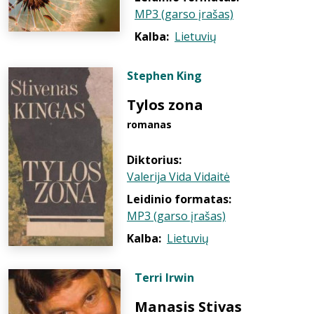
MP3 (garso įrašas)
Kalba:
Lietuvių
Stephen King
Tylos zona
romanas
Diktorius:
Valerija Vida Vidaitė
Leidinio formatas:
MP3 (garso įrašas)
Kalba:
Lietuvių
Terri Irwin
Manasis Stivas