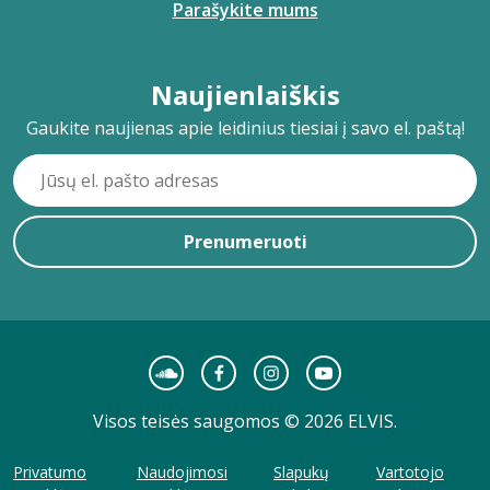
Parašykite mums
Naujienlaiškis
Gaukite naujienas apie leidinius tiesiai į savo el. paštą!
Prenumeruoti
Visos teisės saugomos © 2026 ELVIS.
Privatumo
Naudojimosi
Slapukų
Vartotojo