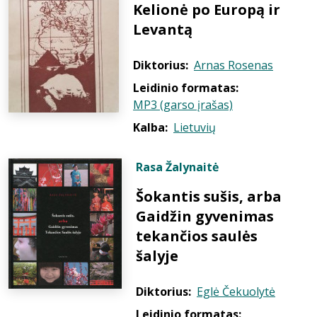
Kelionė po Europą ir
Levantą
Diktorius:
Arnas Rosenas
Leidinio formatas:
MP3 (garso įrašas)
Kalba:
Lietuvių
Rasa Žalynaitė
Šokantis sušis, arba
Gaidžin gyvenimas
tekančios saulės
šalyje
Diktorius:
Eglė Čekuolytė
Leidinio formatas: