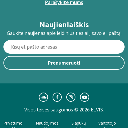
Parašykite mums
Naujienlaiškis
Gaukite naujienas apie leidinius tiesiai į savo el. paštą!
Prenumeruoti
Visos teisės saugomos © 2026 ELVIS.
Privatumo
Naudojimosi
Slapukų
Vartotojo