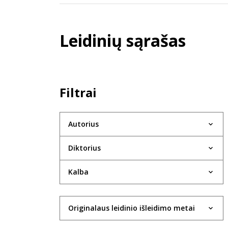
Leidinių sąrašas
Filtrai
Autorius
Diktorius
Kalba
Originalaus leidinio išleidimo metai