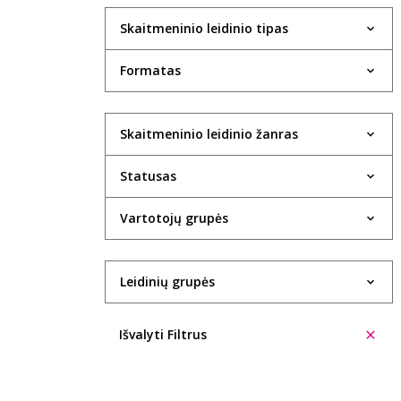
Skaitmeninio leidinio tipas
Formatas
Skaitmeninio leidinio žanras
Statusas
Vartotojų grupės
Leidinių grupės
Išvalyti Filtrus