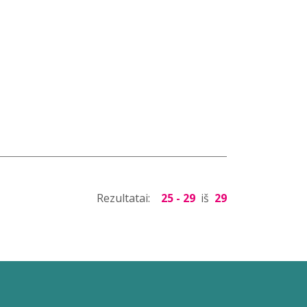
Rezultatai:
25 - 29
iš
29