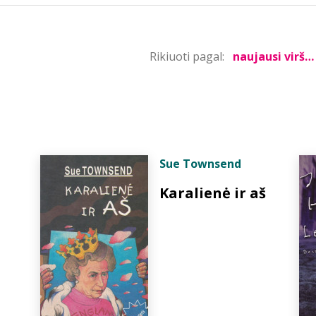
Rikiuoti pagal:
Sue Townsend
Karalienė ir aš