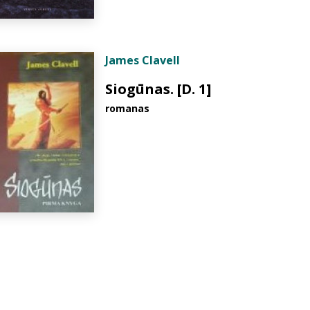
James Clavell
Siogūnas. [D. 1]
romanas