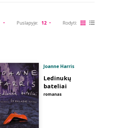
Puslapyje:
Rodyti:
Joanne Harris
Ledinukų
bateliai
romanas