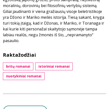
moralinių, dorovinių bei filosofinių vertybių sistemą.
Giliai jaudinanti ir viena gražiausių visoje beletristikoje
yra Džono ir Mariko meilės istorija. Tiesą sakant, knyga
turi tokią įtaigą, kad ir Džonas, ir Mariko, ir Toranaga ir
kai kurie kiti personažai skaitytojo sąmonėje tampa
labiau realūs, negu žmonės iš šio, „nepramanyto“
pasaulio.
Raktažodžiai
britų romanai
istoriniai romanai
nuotykiniai romanai