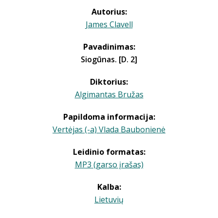
Autorius:
James Clavell
Pavadinimas:
Siogūnas. [D. 2]
Diktorius:
Algimantas Bružas
Papildoma informacija:
Vertėjas (-a) Vlada Baubonienė
Leidinio formatas:
MP3 (garso įrašas)
Kalba:
Lietuvių