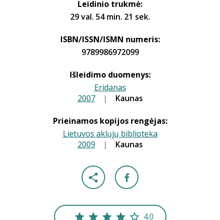
Leidinio trukmė:
29 val. 54 min. 21 sek.
ISBN/ISSN/ISMN numeris:
9789986972099
Išleidimo duomenys:
Eridanas
2007
|
|
Kaunas
Prieinamos kopijos rengėjas:
Lietuvos aklųjų biblioteka
2009
|
|
Kaunas
4.0