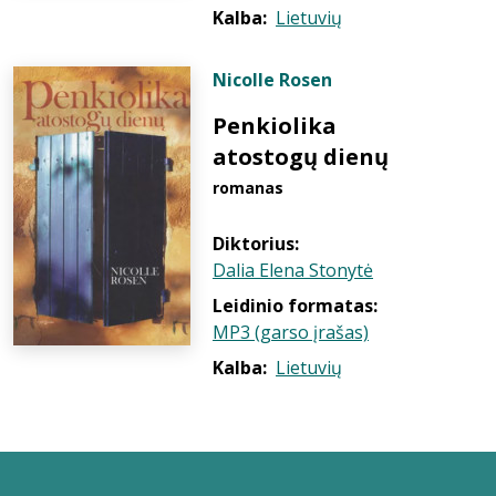
Kalba:
Lietuvių
Nicolle Rosen
Penkiolika
atostogų dienų
romanas
Diktorius:
Dalia Elena Stonytė
Leidinio formatas:
MP3 (garso įrašas)
Kalba:
Lietuvių