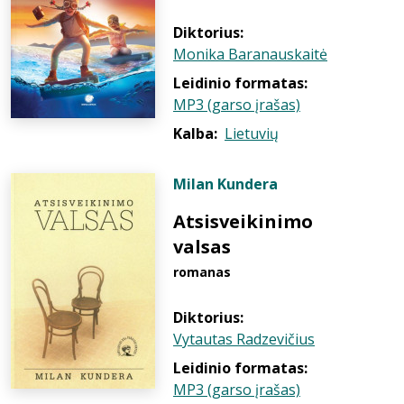
Diktorius:
Monika Baranauskaitė
Leidinio formatas:
MP3 (garso įrašas)
Kalba:
Lietuvių
Milan Kundera
Atsisveikinimo
valsas
romanas
Diktorius:
Vytautas Radzevičius
Leidinio formatas:
MP3 (garso įrašas)