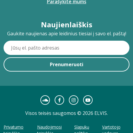
Parašykite mums
Naujienlaiškis
Gaukite naujienas apie leidinius tiesiai į savo el. paštą!
Prenumeruoti
Visos teisės saugomos © 2026 ELVIS.
Privatumo
Naudojimosi
Slapukų
Vartotojo