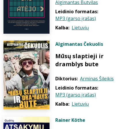
Algimantas Butvilas
Leidinio formatas:
MP3 (garso įrašas)
Kalba:
Lietuvių
Algimantas Čekuolis
Mūsų slaptieji ir
dramblys bute
Diktorius:
Arminas Šileikis
Leidinio formatas:
MP3 (garso įrašas)
Kalba:
Lietuvių
Rainer Köthe