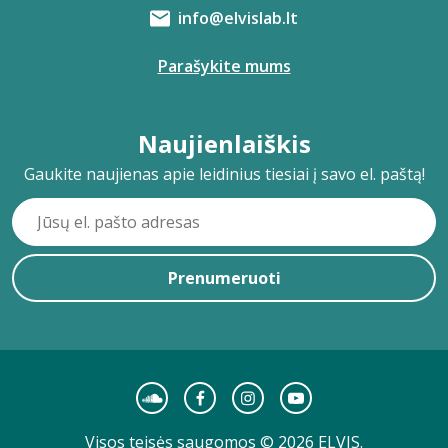
info@elvislab.lt
Parašykite mums
Naujienlaiškis
Gaukite naujienas apie leidinius tiesiai į savo el. paštą!
Prenumeruoti
Visos teisės saugomos © 2026 ELVIS.