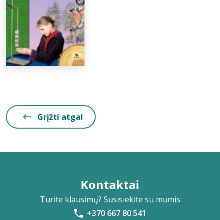
Grįžti atgal
Kontaktai
Turite klausimų? Susisiekite su mumis
+370 667 80 541