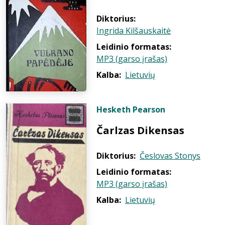
Diktorius:
Ingrida Kilšauskaitė
Leidinio formatas:
MP3 (garso įrašas)
Kalba:
Lietuvių
Hesketh Pearson
Čarlzas Dikensas
Diktorius:
Česlovas Stonys
Leidinio formatas:
MP3 (garso įrašas)
Kalba:
Lietuvių