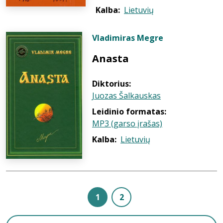
Kalba:
Lietuvių
Vladimiras Megre
Anasta
Diktorius:
Juozas Šalkauskas
Leidinio formatas:
MP3 (garso įrašas)
Kalba:
Lietuvių
1
2