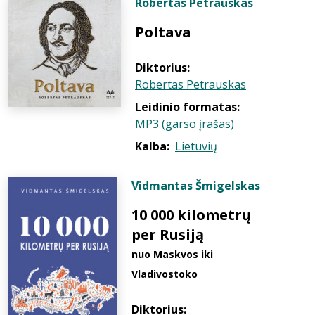
Robertas Petrauskas
Poltava
Diktorius:
Robertas Petrauskas
Leidinio formatas:
MP3 (garso įrašas)
Kalba:
Lietuvių
Vidmantas Šmigelskas
10 000 kilometrų
per Rusiją
nuo Maskvos iki
Vladivostoko
Diktorius: