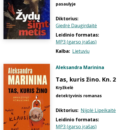
pasaulyje
Diktorius:
Giedrė Daugirdaitė
Leidinio formatas:
MP3 (garso įrašas)
Kalba:
Lietuvių
Aleksandra Marinina
Tas, kuris žino. Kn. 2
Kryžkelė
detektyvinis romanas
Diktorius:
Nijolė Lipeikaitė
Leidinio formatas:
MP3 (garso įrašas)