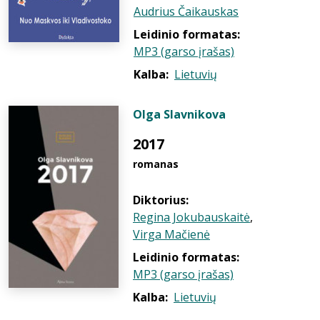
Audrius Čaikauskas
Leidinio formatas:
MP3 (garso įrašas)
Kalba:
Lietuvių
Olga Slavnikova
2017
romanas
Diktorius:
Regina Jokubauskaitė
,
Virga Mačienė
Leidinio formatas:
MP3 (garso įrašas)
Kalba:
Lietuvių