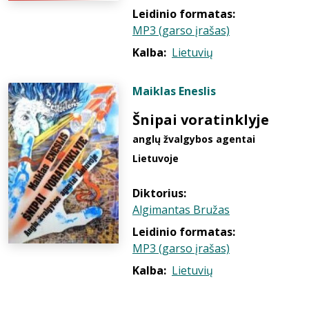
Leidinio formatas:
MP3 (garso įrašas)
Kalba:
Lietuvių
Maiklas Eneslis
Šnipai voratinklyje
anglų žvalgybos agentai
Lietuvoje
Diktorius:
Algimantas Bružas
Leidinio formatas:
MP3 (garso įrašas)
Kalba:
Lietuvių