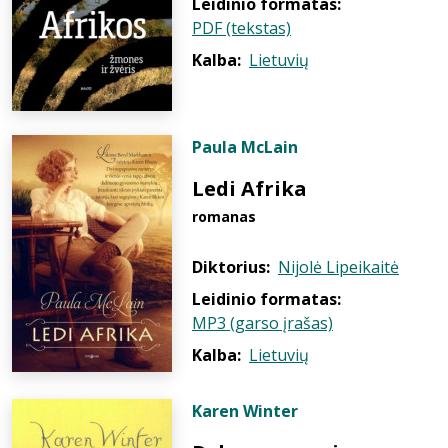
Leidinio formatas:
PDF (tekstas)
Kalba:
Lietuvių
Paula McLain
Ledi Afrika
romanas
Diktorius:
Nijolė Lipeikaitė
Leidinio formatas:
MP3 (garso įrašas)
Kalba:
Lietuvių
Karen Winter