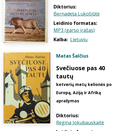
Diktorius:
Bernadeta Lukošiūtė
Leidinio formatas:
MP3 (garso įrašas)
Kalba:
Lietuvių
Matas Šalčius
Svečiuose pas 40
tautų
ketverių metų kelionės po
Europą, Aziją ir Afriką
aprašymas
Diktorius:
Regina Jokubauskaitė