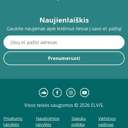
Naujienlaiškis
Gaukite naujienas apie leidinius tiesiai į savo el. paštą!
Prenumeruoti
Visos teisės saugomos © 2026 ELVIS.
Privatumo
Naudojimosi
Slapukų
Vartotojo
taisyklės
taisyklės
politika
vadovas