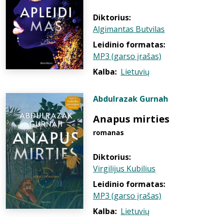
Diktorius:
Algimantas Butvilas
Leidinio formatas:
MP3 (garso įrašas)
Kalba:
Lietuvių
Abdulrazak Gurnah
Anapus mirties
romanas
Diktorius:
Virgilijus Kubilius
Leidinio formatas:
MP3 (garso įrašas)
Kalba:
Lietuvių