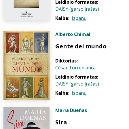
Leidinio formatas:
DAISY (garso įrašas)
Kalba:
Ispanų
Alberto Chimal
Gente del mundo
Diktorius:
César Torreblanca
Leidinio formatas:
DAISY (garso įrašas)
Kalba:
Ispanų
Maria Dueñas
Sira