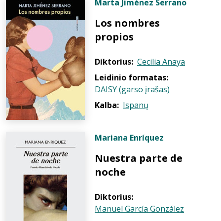
Marta Jiménez Serrano
Los nombres
propios
Diktorius:
Cecilia Anaya
Leidinio formatas:
DAISY (garso įrašas)
Kalba:
Ispanų
Mariana Enríquez
Nuestra parte de
noche
Diktorius:
Manuel García González