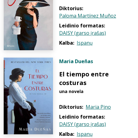
Diktorius:
Paloma Martínez Muñoz
Leidinio formatas:
DAISY (garso įrašas)
Kalba:
Ispanų
Maria Dueñas
El tiempo entre
costuras
una novela
Diktorius:
Maria Pino
Leidinio formatas:
DAISY (garso įrašas)
Kalba:
Ispanų