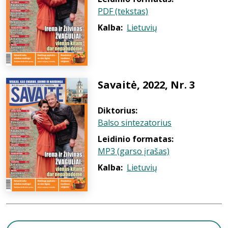
PDF (tekstas)
Kalba:
Lietuvių
Savaitė, 2022, Nr. 3
Diktorius:
Balso sintezatorius
Leidinio formatas:
MP3 (garso įrašas)
Kalba:
Lietuvių