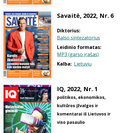
Savaitė, 2022, Nr. 6
Diktorius:
Balso sintezatorius
Leidinio formatas:
MP3 (garso įrašas)
Kalba:
Lietuvių
IQ, 2022, Nr. 1
politikos, ekonomikos,
kultūros įžvalgos ir
komentarai iš Lietuvos ir
viso pasaulio