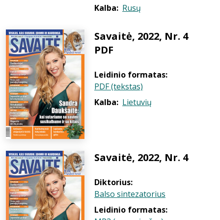
Kalba:
Rusų
Savaitė, 2022, Nr. 4
PDF
Leidinio formatas:
PDF (tekstas)
Kalba:
Lietuvių
Savaitė, 2022, Nr. 4
Diktorius:
Balso sintezatorius
Leidinio formatas: