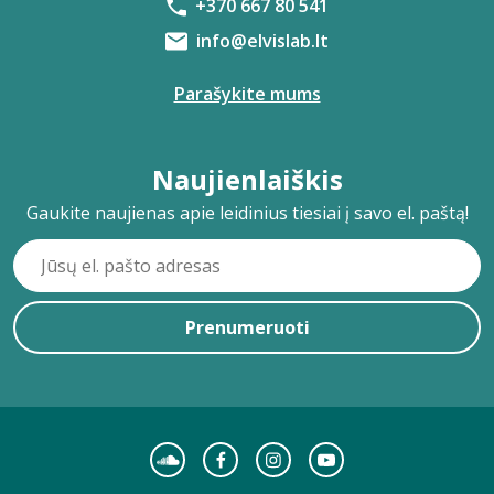
+370 667 80 541
info@elvislab.lt
Parašykite mums
Naujienlaiškis
Gaukite naujienas apie leidinius tiesiai į savo el. paštą!
Prenumeruoti