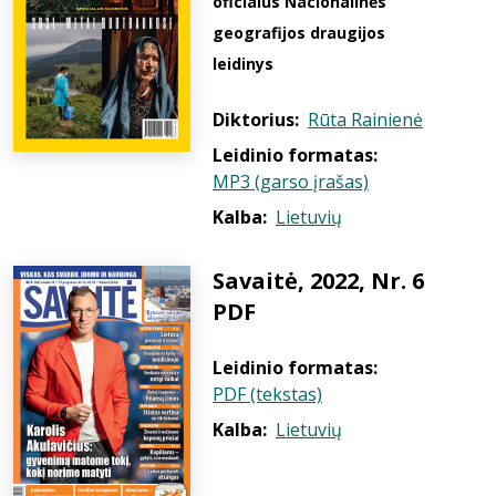
oficialus Nacionalinės
geografijos draugijos
leidinys
Diktorius:
Rūta Rainienė
Leidinio formatas:
MP3 (garso įrašas)
Kalba:
Lietuvių
Savaitė, 2022, Nr. 6
PDF
Leidinio formatas:
PDF (tekstas)
Kalba:
Lietuvių