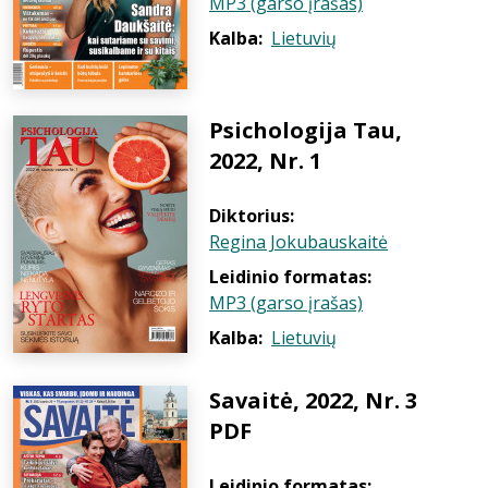
MP3 (garso įrašas)
Kalba:
Lietuvių
Psichologija Tau,
2022, Nr. 1
Diktorius:
Regina Jokubauskaitė
Leidinio formatas:
MP3 (garso įrašas)
Kalba:
Lietuvių
Savaitė, 2022, Nr. 3
PDF
Leidinio formatas: