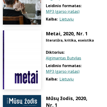
Leidinio formatas:
MP3 (garso įrašas)
Kalba:
Lietuvių
Metai, 2020, Nr. 1
literatūra, kritika, eseistika
Diktorius:
Algimantas Butvilas
Leidinio formatas:
MP3 (garso įrašas)
Kalba:
Lietuvių
Mūsų žodis, 2020,
Nr. 1