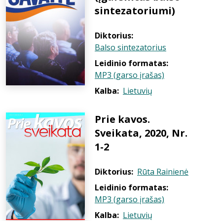
sintezatoriumi)
Diktorius:
Balso sintezatorius
Leidinio formatas:
MP3 (garso įrašas)
Kalba:
Lietuvių
Prie kavos.
Sveikata, 2020, Nr.
1-2
Diktorius:
Rūta Rainienė
Leidinio formatas:
MP3 (garso įrašas)
Kalba:
Lietuvių