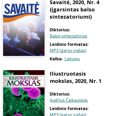
Savaitė, 2020, Nr. 4
(įgarsintas balso
sintezatoriumi)
Diktorius:
Balso sintezatorius
Leidinio formatas:
MP3 (garso įrašas)
Kalba:
Lietuvių
Iliustruotasis
mokslas, 2020, Nr. 1
Diktorius:
Audrius Čaikauskas
Leidinio formatas:
MP3 (garso įrašas)