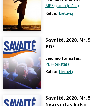
Leidinio formatas:
MP3 (garso įrašas)
Kalba:
Lietuvių
Savaitė, 2020, Nr. 5
PDF
Leidinio formatas:
PDF (tekstas)
Kalba:
Lietuvių
Savaitė, 2020, Nr. 5
(įgarsintas balso