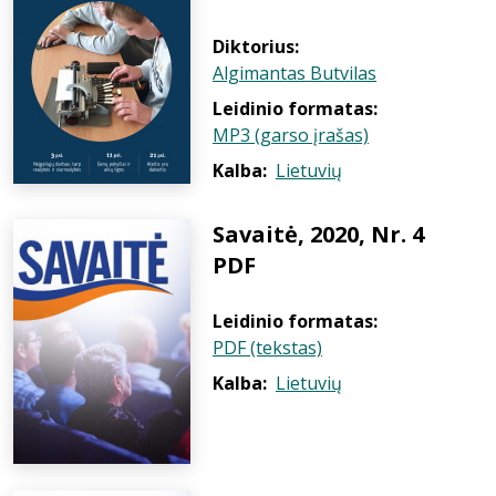
Diktorius:
Algimantas Butvilas
Leidinio formatas:
MP3 (garso įrašas)
Kalba:
Lietuvių
Savaitė, 2020, Nr. 4
PDF
Leidinio formatas:
PDF (tekstas)
Kalba:
Lietuvių