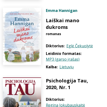
Emma Hannigan
Laiškai mano
dukroms
romanas
Diktorius:
Eglė Čekuolytė
Leidinio formatas:
MP3 (garso įrašas)
Kalba:
Lietuvių
Psichologija Tau,
2020, Nr. 1
Diktorius:
Regina Jokubauskaitė