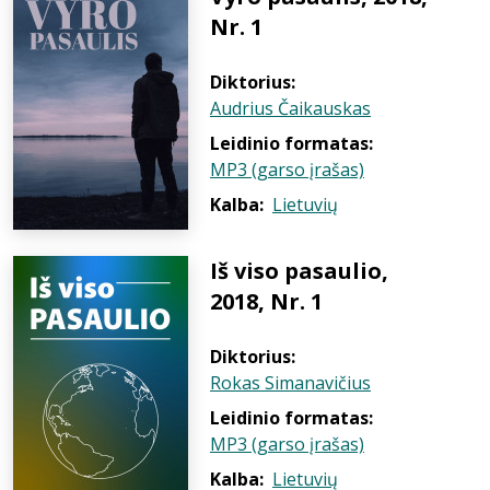
Nr. 1
Diktorius:
Audrius Čaikauskas
Leidinio formatas:
MP3 (garso įrašas)
Kalba:
Lietuvių
Iš viso pasaulio,
2018, Nr. 1
Diktorius:
Rokas Simanavičius
Leidinio formatas:
MP3 (garso įrašas)
Kalba:
Lietuvių