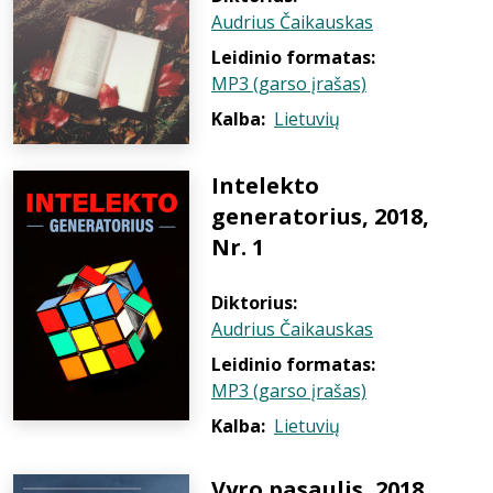
Audrius Čaikauskas
Leidinio formatas:
MP3 (garso įrašas)
Kalba:
Lietuvių
Intelekto
generatorius, 2018,
Nr. 1
Diktorius:
Audrius Čaikauskas
Leidinio formatas:
MP3 (garso įrašas)
Kalba:
Lietuvių
Vyro pasaulis, 2018,