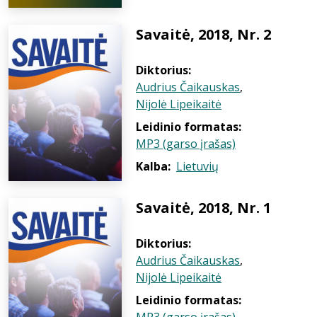
Savaitė, 2018, Nr. 2
Diktorius:
Audrius Čaikauskas
,
Nijolė Lipeikaitė
Leidinio formatas:
MP3 (garso įrašas)
Kalba:
Lietuvių
Savaitė, 2018, Nr. 1
Diktorius:
Audrius Čaikauskas
,
Nijolė Lipeikaitė
Leidinio formatas: