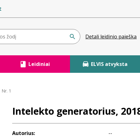
t
Detali leidinio paieška
Leidiniai
ELVIS atvyksta
 Nr. 1
Intelekto generatorius, 2018
Autorius:
--