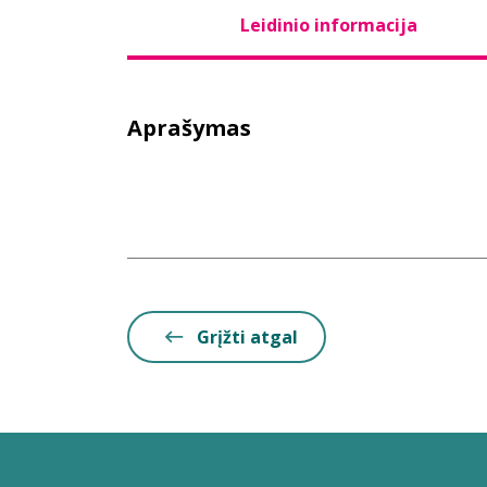
Leidinio informacija
Aprašymas
Grįžti atgal