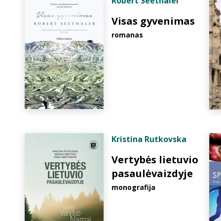
Robert Seethaler
Visas gyvenimas
romanas
Kristina Rutkovska
Vertybės lietuvio
pasaulėvaizdyje
monografija