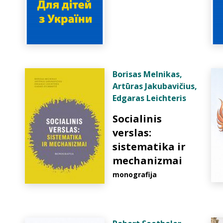
Borisas Melnikas
,
Artūras Jakubavičius
,
Edgaras Leichteris
Socialinis
verslas:
sistematika ir
mechanizmai
monografija