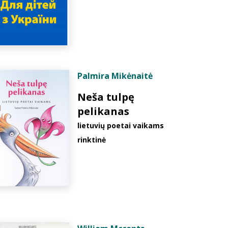
Palmira Mikėnaitė
Neša tulpę
pelikanas
lietuvių poetai vaikams
rinktinė