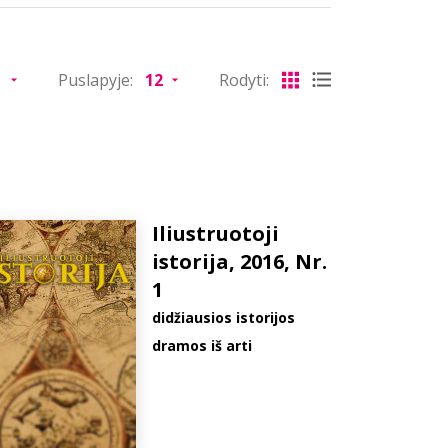
Puslapyje:
Rodyti:
Iliustruotoji
istorija, 2016, Nr.
1
didžiausios istorijos
dramos iš arti