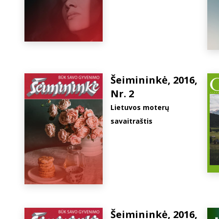
Šeimininkė, 2016,
Nr. 2
Lietuvos moterų
savaitraštis
Šeimininkė, 2016,