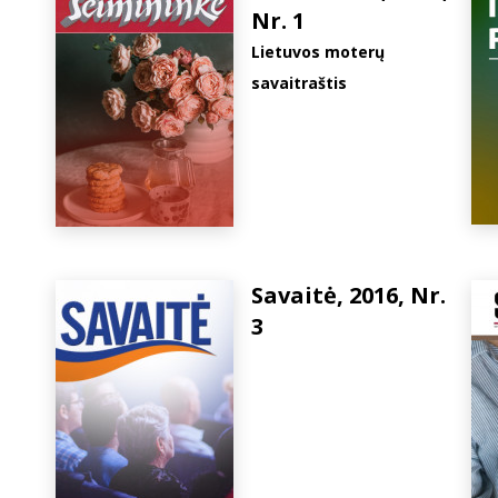
Nr. 1
Lietuvos moterų
savaitraštis
Savaitė, 2016, Nr.
3