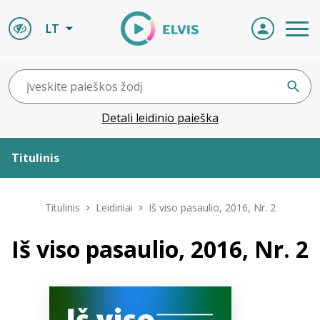
LT
Detali leidinio paieška
Titulinis
Apie ELVIS
Titulinis
Leidiniai
Iš viso pasaulio, 2016, Nr. 2
Leidiniai
Iš viso pasaulio, 2016, Nr. 2
ELVIS atvyksta
Naujienos