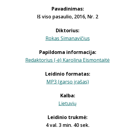
Pavadinimas:
Iš viso pasaulio, 2016, Nr. 2
Diktorius:
Rokas Simanavičius
Papildoma informacija:
Redaktorius (-ė) Karolina Eismontaitė
Leidinio formatas:
MP3 (garso įrašas)
Kalba:
Lietuvių
Leidinio trukmė:
4 val. 3 min. 40 sek.