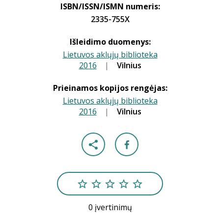
ISBN/ISSN/ISMN numeris:
2335-755X
Išleidimo duomenys:
Lietuvos aklųjų biblioteka
2016
|
|
Vilnius
Prieinamos kopijos rengėjas:
Lietuvos aklųjų biblioteka
2016
|
|
Vilnius
0 įvertinimų