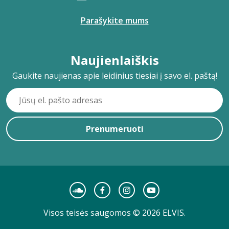
Parašykite mums
Naujienlaiškis
Gaukite naujienas apie leidinius tiesiai į savo el. paštą!
Prenumeruoti
Visos teisės saugomos © 2026 ELVIS.