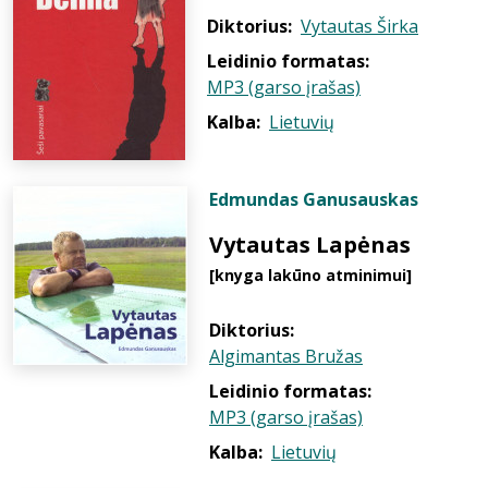
Diktorius:
Vytautas Širka
Leidinio formatas:
MP3 (garso įrašas)
Kalba:
Lietuvių
Edmundas Ganusauskas
Vytautas Lapėnas
[knyga lakūno atminimui]
Diktorius:
Algimantas Bružas
Leidinio formatas:
MP3 (garso įrašas)
Kalba:
Lietuvių