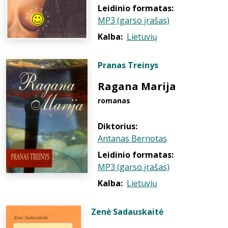
Leidinio formatas:
MP3 (garso įrašas)
Kalba:
Lietuvių
Pranas Treinys
Ragana Marija
romanas
Diktorius:
Antanas Bernotas
Leidinio formatas:
MP3 (garso įrašas)
Kalba:
Lietuvių
Zenė Sadauskaitė