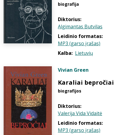
biografija
Diktorius:
Algimantas Butvilas
Leidinio formatas:
MP3 (garso įrašas)
Kalba:
Lietuvių
Vivian Green
Karaliai bepročiai
biografijos
Diktorius:
Valerija Vida Vidaitė
Leidinio formatas:
MP3 (garso įrašas)