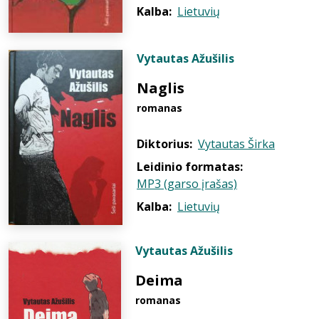
Kalba:
Lietuvių
Vytautas Ažušilis
Naglis
romanas
Diktorius:
Vytautas Širka
Leidinio formatas:
MP3 (garso įrašas)
Kalba:
Lietuvių
Vytautas Ažušilis
Deima
romanas