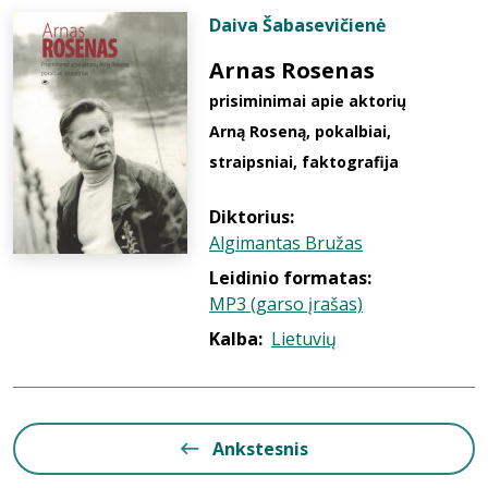
Daiva Šabasevičienė
Arnas Rosenas
prisiminimai apie aktorių
Arną Roseną, pokalbiai,
straipsniai, faktografija
Diktorius:
Algimantas Bružas
Leidinio formatas:
MP3 (garso įrašas)
Kalba:
Lietuvių
Ankstesnis