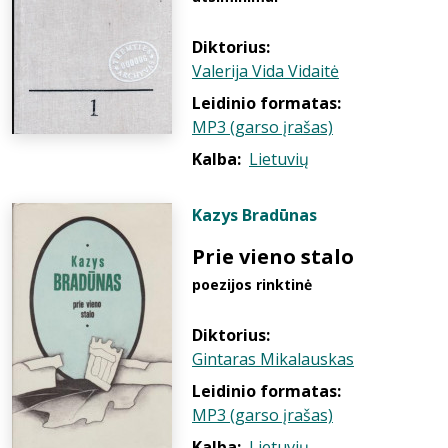
Diktorius:
Valerija Vida Vidaitė
Leidinio formatas:
MP3 (garso įrašas)
Kalba:
Lietuvių
Kazys Bradūnas
Prie vieno stalo
poezijos rinktinė
Diktorius:
Gintaras Mikalauskas
Leidinio formatas:
MP3 (garso įrašas)
Kalba:
Lietuvių