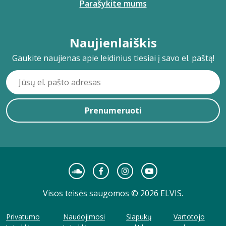
Parašykite mums
Naujienlaiškis
Gaukite naujienas apie leidinius tiesiai į savo el. paštą!
Prenumeruoti
Visos teisės saugomos © 2026 ELVIS.
Privatumo
Naudojimosi
Slapukų
Vartotojo