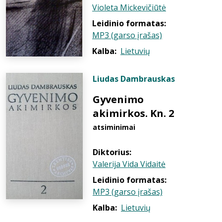
Violeta Mickevičiūtė
Leidinio formatas:
MP3 (garso įrašas)
Kalba:
Lietuvių
Liudas Dambrauskas
Gyvenimo
akimirkos. Kn. 2
atsiminimai
Diktorius:
Valerija Vida Vidaitė
Leidinio formatas:
MP3 (garso įrašas)
Kalba:
Lietuvių