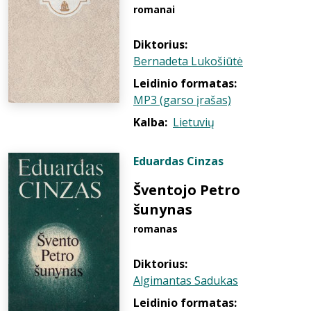
romanai
Diktorius:
Bernadeta Lukošiūtė
Leidinio formatas:
MP3 (garso įrašas)
Kalba:
Lietuvių
Eduardas Cinzas
Šventojo Petro
šunynas
romanas
Diktorius:
Algimantas Sadukas
Leidinio formatas: