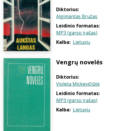
Diktorius:
Algimantas Bružas
Leidinio formatas:
MP3 (garso įrašas)
Kalba:
Lietuvių
Vengrų novelės
Diktorius:
Violeta Mickevičiūtė
Leidinio formatas:
MP3 (garso įrašas)
Kalba:
Lietuvių