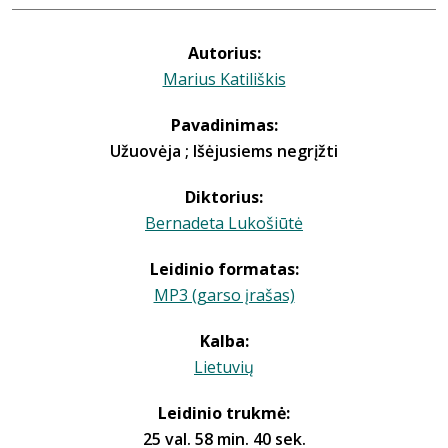
Autorius:
Marius Katiliškis
Pavadinimas:
Užuovėja ; Išėjusiems negrįžti
Diktorius:
Bernadeta Lukošiūtė
Leidinio formatas:
MP3 (garso įrašas)
Kalba:
Lietuvių
Leidinio trukmė:
25 val. 58 min. 40 sek.