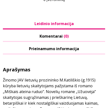
Leidinio informacija
Komentarai
(0)
Prieinamumo informacija
Aprašymas
Žinomo JAV lietuvių prozininko M.Katiliškio (g.1915)
kūryba lietuvių skaitytojams pažįstama iš romano
„Miškais ateina ruduo". Novelių romane „Užuovėja"
skaitytojas sugrąžinamas į prieškarinę Lietuvą,
betarpiškai ir kiek nostalgiškai vaizduojamas kaimas,