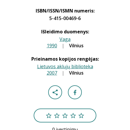
ISBN/ISSN/ISMN numeris:
5-415-00469-6
Išleidimo duomenys:
Vaga
1990
|
|
Vilnius
Prieinamos kopijos rengėjas:
Lietuvos aklųjų biblioteka
2007
|
|
Vilnius
0 įvertinimų