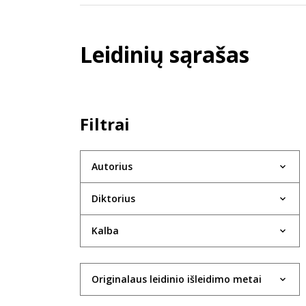
Leidinių sąrašas
Filtrai
Autorius
Diktorius
Kalba
Originalaus leidinio išleidimo metai