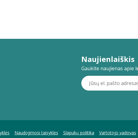
Naujienlaiškis
Gaukite naujienas apie lei
yklės
Naudojimosi taisyklės
Slapukų politika
Vartotojo vadovas