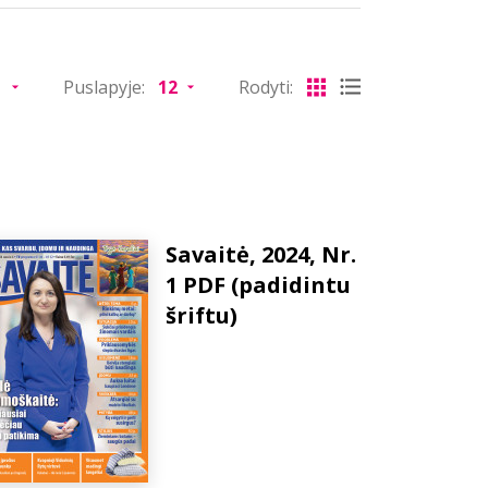
Puslapyje:
Rodyti:
Savaitė, 2024, Nr.
1 PDF (padidintu
šriftu)