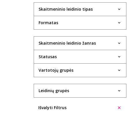
Skaitmeninio leidinio tipas
Formatas
Skaitmeninio leidinio žanras
Statusas
Vartotojų grupės
Leidinių grupės
Išvalyti Filtrus