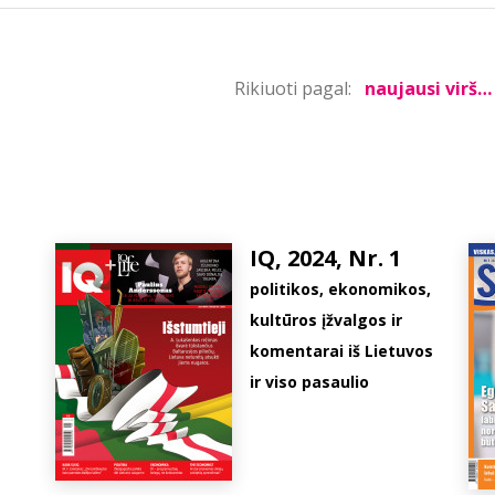
Rikiuoti pagal:
IQ, 2024, Nr. 1
politikos, ekonomikos,
kultūros įžvalgos ir
komentarai iš Lietuvos
ir viso pasaulio