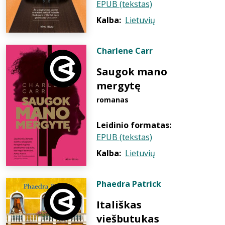
EPUB (tekstas)
Kalba:
Lietuvių
Charlene Carr
Saugok mano
mergytę
romanas
Leidinio formatas:
EPUB (tekstas)
Kalba:
Lietuvių
Phaedra Patrick
Itališkas
viešbutukas