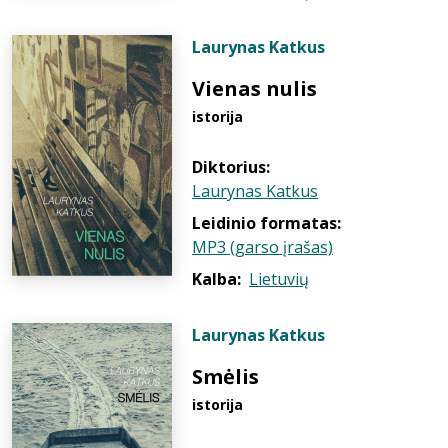
Laurynas Katkus
Vienas nulis
istorija
Diktorius:
Laurynas Katkus
Leidinio formatas:
MP3 (garso įrašas)
Kalba:
Lietuvių
Laurynas Katkus
Smėlis
istorija