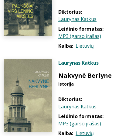
Diktorius:
Laurynas Katkus
Leidinio formatas:
MP3 (garso įrašas)
Kalba:
Lietuvių
Laurynas Katkus
Nakvynė Berlyne
istorija
Diktorius:
Laurynas Katkus
Leidinio formatas:
MP3 (garso įrašas)
Kalba:
Lietuvių