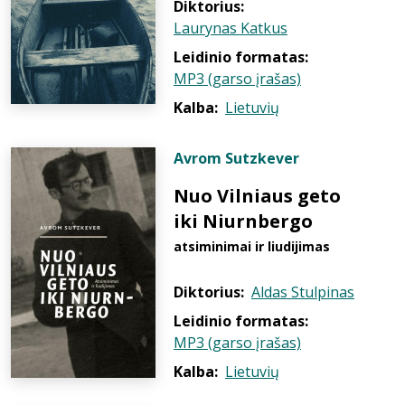
Diktorius:
Laurynas Katkus
Leidinio formatas:
MP3 (garso įrašas)
Kalba:
Lietuvių
Avrom Sutzkever
Nuo Vilniaus geto
iki Niurnbergo
atsiminimai ir liudijimas
Diktorius:
Aldas Stulpinas
Leidinio formatas:
MP3 (garso įrašas)
Kalba:
Lietuvių