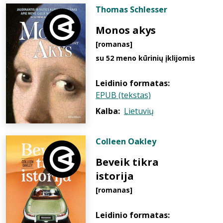
Thomas Schlesser
Monos akys
[romanas]
su 52 meno kūrinių įklijomis
Leidinio formatas:
EPUB (tekstas)
Kalba:
Lietuvių
Colleen Oakley
Beveik tikra
istorija
[romanas]
Leidinio formatas: