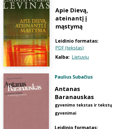
Apie Dievą,
ateinantį į
mąstymą
Leidinio formatas:
PDF (tekstas)
Kalba:
Lietuvių
Paulius Subačius
Antanas
Baranauskas
gyvenimo tekstas ir tekstų
gyvenimai
Leidinio formatas: