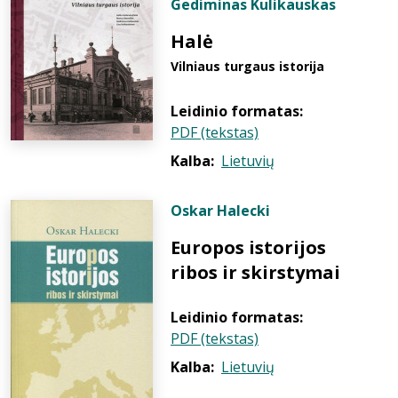
Gediminas Kulikauskas
Halė
Vilniaus turgaus istorija
Leidinio formatas:
PDF (tekstas)
Kalba:
Lietuvių
Oskar Halecki
Europos istorijos
ribos ir skirstymai
Leidinio formatas:
PDF (tekstas)
Kalba:
Lietuvių