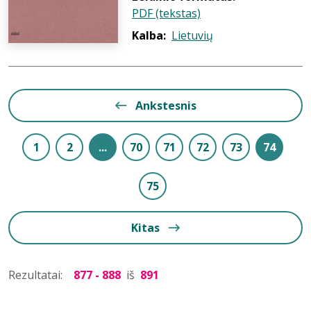
PDF (tekstas)
Kalba:
Lietuvių
Ankstesnis
1
2
...
70
71
72
73
74
75
Kitas
Rezultatai:
877 - 888
iš
891