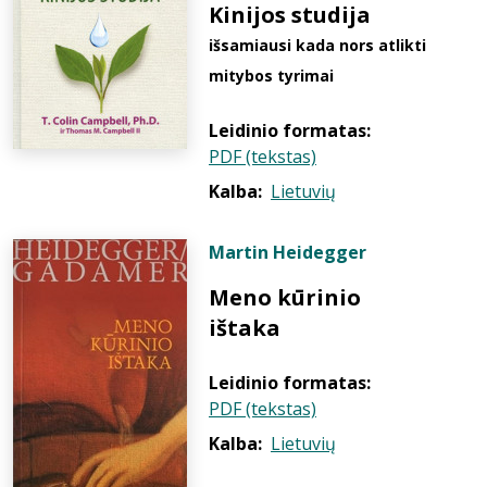
Kinijos studija
išsamiausi kada nors atlikti
mitybos tyrimai
Leidinio formatas:
PDF (tekstas)
Kalba:
Lietuvių
Martin Heidegger
Meno kūrinio
ištaka
Leidinio formatas:
PDF (tekstas)
Kalba:
Lietuvių