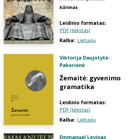
kūrimas
Leidinio formatas:
PDF (tekstas)
Kalba:
Lietuvių
Viktorija Daujotytė-
Pakerienė
Žemaitė: gyvenimo
gramatika
Leidinio formatas:
PDF (tekstas)
Kalba:
Lietuvių
Emmanuel Levinas