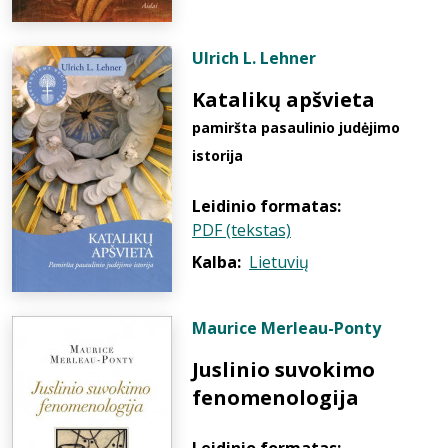
Ulrich L. Lehner
Katalikų apšvieta
pamiršta pasaulinio judėjimo
istorija
Leidinio formatas:
PDF (tekstas)
Kalba:
Lietuvių
Maurice Merleau-Ponty
Juslinio suvokimo
fenomenologija