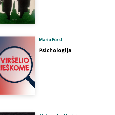
Maria Fürst
Psichologija