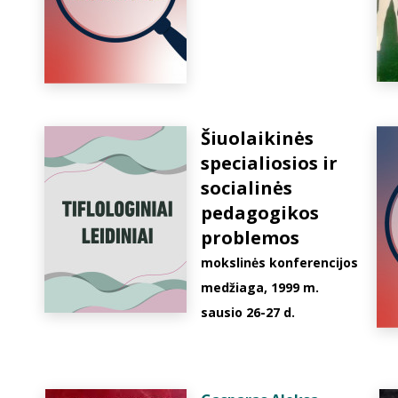
Šiuolaikinės
specialiosios ir
socialinės
pedagogikos
problemos
mokslinės konferencijos
medžiaga, 1999 m.
sausio 26-27 d.