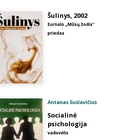
Šulinys, 2002
žurnalo „Mūsų žodis“
priedas
Antanas Suslavičius
Socialinė
psichologija
vadovėlis