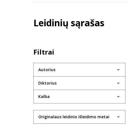
Leidinių sąrašas
Filtrai
Autorius
Diktorius
Kalba
Originalaus leidinio išleidimo metai