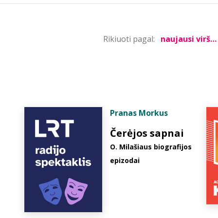
Rikiuoti pagal:
Pranas Morkus
Čerėjos sapnai
O. Milašiaus biografijos
epizodai