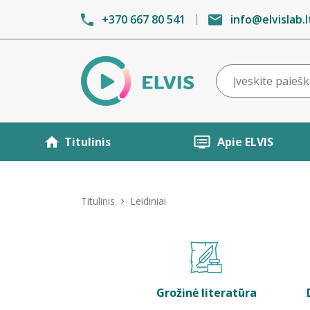
+370 667 80 541
info@elvislab.l
Titulinis
Apie ELVIS
Titulinis
Leidiniai
Grožinė literatūra