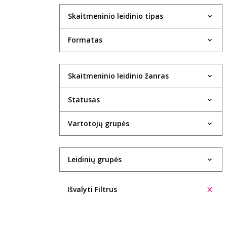
Skaitmeninio leidinio tipas
Formatas
Skaitmeninio leidinio žanras
Statusas
Vartotojų grupės
Leidinių grupės
Išvalyti Filtrus