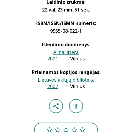
Leidinio trukmė:
22 val. 23 min. 51 sek.
ISBN/ISSN/ISMN numeris:
9955-08-022-1
Išleidimo duomenys:
Alma littera
2001
|
|
Vilnius
Prieinamos kopijos rengėjas:
Lietuvos aklųjų biblioteka
2002
|
|
Vilnius