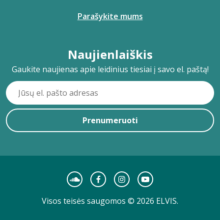
Parašykite mums
Naujienlaiškis
Gaukite naujienas apie leidinius tiesiai į savo el. paštą!
Prenumeruoti
Visos teisės saugomos © 2026 ELVIS.