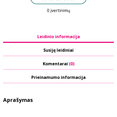
0 įvertinimų
Leidinio informacija
Susiję leidiniai
Komentarai
(0)
Prieinamumo informacija
Aprašymas