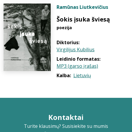
Ramūnas Liutkevičius
Šokis įsuka šviesą
poezija
Diktorius:
Virgilijus Kubilius
Leidinio formatas:
MP3 (garso įrašas)
Kalba:
Lietuvių
Kontaktai
Turite klausimų? Susisiekite su mumis