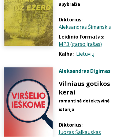
apybraiža
Diktorius:
Aleksandras Šimanskis
Leidinio formatas:
MP3 (garso įrašas)
Kalba:
Lietuvių
Aleksandras Digimas
Vilniaus gotikos
kerai
romantinė detektyvinė
istorija
Diktorius:
Juozas Šalkauskas